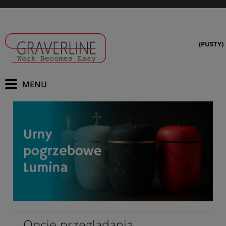
(PUSTY)
Opcje przeglądania